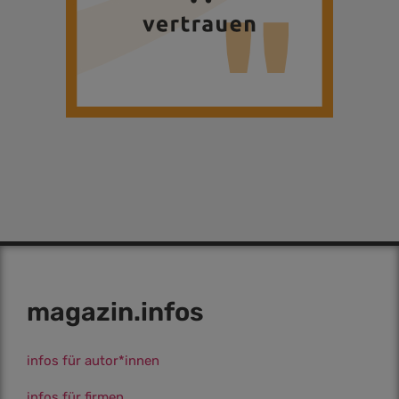
magazin.infos
infos für autor*innen
infos für firmen