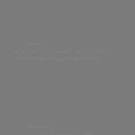
.bildung
B-trainee: Azubistation – Verantwortung
übernehmen und am Alltag wachsen
.coverstory
Pflege braucht Qualität