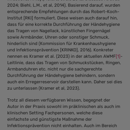
2024; Biehl, L.M., et al, 2014). Basierend darauf, wurden
entsprechende Empfehlungen durch das Robert-Koch-
Institut [RKI] formuliert. Diese weisen auch darauf hin,
dass für eine korrekte Durchführung der Händehygiene
das Tragen von Nagellack, künstlichen Fingernägel
sowie Armbänder, Uhren oder sonstiger Schmuck,
hinderlich sind (Kommission für Krankenhaushygiene
und Infektionsprävention [KRINKO], 2016). Konkreter
nennen es Kramer et al. (2023) in der aktuellen AWMF
[1]
-
Leitlinie, dass das Tragen von Schmuckstücken, Ringen,
Armbanduhren etc. nicht nur die sachgerechte
Durchführung der Händehygiene behindern, sondern
auch ein Erregerreservoir darstellen kann. Daher sei dies
zu unterlassen (Kramer et al, 2023).
Trotz all diesem verfügbaren Wissen, begegnet der
Autor in der Praxis sowohl im präklinischen als auch im
klinischen Setting Fachpersonen, welche diese
einfachste und günstigste Maßnahme der
Infektionsprävention nicht einhalten. Auch im Bereich