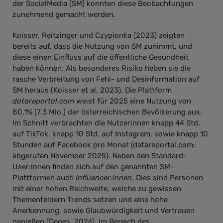
der SocialMedia [SM] konnten diese Beobachtungen
zunehmend gemacht werden.
Koisser, Reitzinger und Czypionka (2023) zeigten
bereits auf, dass die Nutzung von SM zunimmt, und
diese einen Einfluss auf die öffentliche Gesundheit
haben können. Als besonderes Risiko heben sie die
rasche Verbreitung von Fehl- und Desinformation auf
SM heraus (Koisser et al, 2023). Die Plattform
datareportal.com
weist für 2025 eine Nutzung von
80,1% [7,3 Mio.] der österreichischen Bevölkerung aus.
Im Schnitt verbrachten die Nutzerinnen knapp 44 Std.
auf TikTok, knapp 10 Std. auf Instagram, sowie knapp 10
Stunden auf Facebook pro Monat (datareportal.com;
abgerufen November 2025). Neben den Standard-
User:innen finden sich auf den genannten SM-
Plattformen auch
Influencer:innen
. Dies sind Personen
mit einer hohen Reichweite, welche zu gewissen
Themenfeldern Trends setzen und eine hohe
Anerkennung, sowie Glaubwürdigkeit und Vertrauen
genießen (Deges, 2026). Im Bereich des