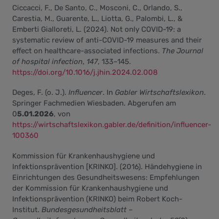
Ciccacci, F., De Santo, C., Mosconi, C., Orlando, S.,
Carestia, M., Guarente, L., Liotta, G., Palombi, L., &
Emberti Gialloreti, L. (2024). Not only COVID-19: a
systematic review of anti-COVID-19 measures and their
effect on healthcare-associated infections.
The Journal
of hospital infection
,
147
, 133–145.
https://doi.org/10.1016/j.jhin.2024.02.008
Deges, F. (o. J.).
Influencer
. In
Gabler Wirtschaftslexikon
.
Springer Fachmedien Wiesbaden. Abgerufen am
0
5.01.2026
, von
https://wirtschaftslexikon.gabler.de/definition/influencer-
100360
Kommission für Krankenhaushygiene und
Infektionsprävention [KRINKO]. (2016). Händehygiene in
Einrichtungen des Gesundheitswesens: Empfehlungen
der Kommission für Krankenhaushygiene und
Infektionsprävention (KRINKO) beim Robert Koch-
Institut.
Bundesgesundheitsblatt –