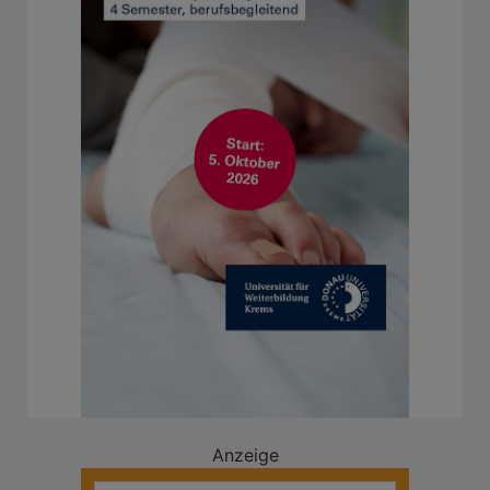
Anzeige