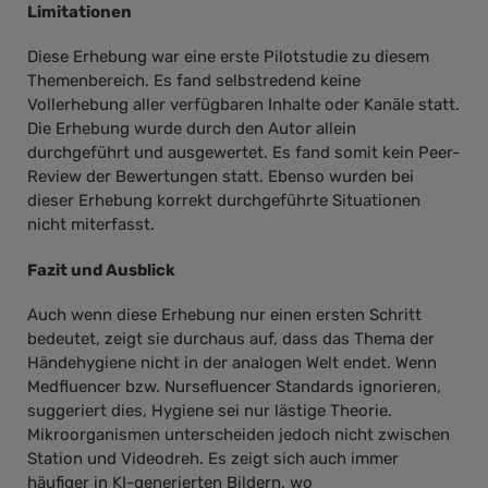
Limitationen
Diese Erhebung war eine erste Pilotstudie zu diesem
Themenbereich. Es fand selbstredend keine
Vollerhebung aller verfügbaren Inhalte oder Kanäle statt.
Die Erhebung wurde durch den Autor allein
durchgeführt und ausgewertet. Es fand somit kein Peer-
Review der Bewertungen statt. Ebenso wurden bei
dieser Erhebung korrekt durchgeführte Situationen
nicht miterfasst.
Fazit und Ausblick
Auch wenn diese Erhebung nur einen ersten Schritt
bedeutet, zeigt sie durchaus auf, dass das Thema der
Händehygiene nicht in der analogen Welt endet. Wenn
Medfluencer bzw. Nursefluencer Standards ignorieren,
suggeriert dies, Hygiene sei nur lästige Theorie.
Mikroorganismen unterscheiden jedoch nicht zwischen
Station und Videodreh. Es zeigt sich auch immer
häufiger in KI-generierten Bildern, wo