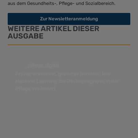
aus dem Gesundheits-, Pflege- und Sozialbereich.
Zur Newsletteranmeldung
WEITERE ARTIKEL DIESER
AUSGABE
.pflege.digital
Früher erkennen, gezielter handeln: Wie
Machine Learning die Risikoprognose in der
Pflege verändert