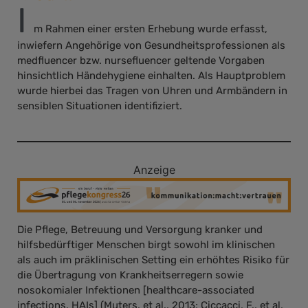
I
m Rahmen einer ersten Erhebung wurde erfasst,
inwiefern Angehörige von Gesundheitsprofessionen als
medfluencer bzw. nursefluencer geltende Vorgaben
hinsichtlich Händehygiene einhalten. Als Hauptproblem
wurde hierbei das Tragen von Uhren und Armbändern in
sensiblen Situationen identifiziert.
Anzeige
Die Pflege, Betreuung und Versorgung kranker und
hilfsbedürftiger Menschen birgt sowohl im klinischen
als auch im präklinischen Setting ein erhöhtes Risiko für
die Übertragung von Krankheitserregern sowie
nosokomialer Infektionen [healthcare-associated
infections, HAIs] (Muters, et al., 2013; Ciccacci, F., et al,