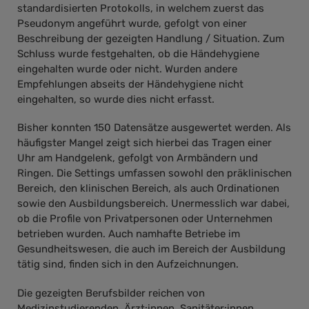
standardisierten Protokolls, in welchem zuerst das
Pseudonym angeführt wurde, gefolgt von einer
Beschreibung der gezeigten Handlung / Situation. Zum
Schluss wurde festgehalten, ob die Händehygiene
eingehalten wurde oder nicht. Wurden andere
Empfehlungen abseits der Händehygiene nicht
eingehalten, so wurde dies nicht erfasst.
Bisher konnten 150 Datensätze ausgewertet werden. Als
häufigster Mangel zeigt sich hierbei das Tragen einer
Uhr am Handgelenk, gefolgt von Armbändern und
Ringen. Die Settings umfassen sowohl den präklinischen
Bereich, den klinischen Bereich, als auch Ordinationen
sowie den Ausbildungsbereich. Unermesslich war dabei,
ob die Profile von Privatpersonen oder Unternehmen
betrieben wurden. Auch namhafte Betriebe im
Gesundheitswesen, die auch im Bereich der Ausbildung
tätig sind, finden sich in den Aufzeichnungen.
Die gezeigten Berufsbilder reichen von
Medizinstudierenden, Ärzt:innen, Sanitäter:innen,