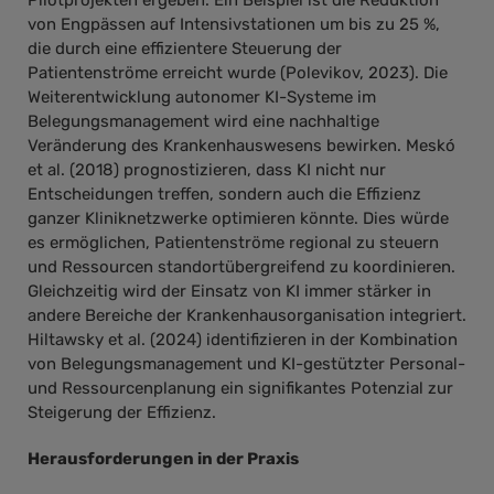
Pilotprojekten ergeben. Ein Beispiel ist die Reduktion
von Engpässen auf Intensivstationen um bis zu 25 %,
die durch eine effizientere Steuerung der
Patientenströme erreicht wurde (Polevikov, 2023). Die
Weiterentwicklung autonomer KI-Systeme im
Belegungsmanagement wird eine nachhaltige
Veränderung des Krankenhauswesens bewirken. Meskó
et al. (2018) prognostizieren, dass KI nicht nur
Entscheidungen treffen, sondern auch die Effizienz
ganzer Kliniknetzwerke optimieren könnte. Dies würde
es ermöglichen, Patientenströme regional zu steuern
und Ressourcen standortübergreifend zu koordinieren.
Gleichzeitig wird der Einsatz von KI immer stärker in
andere Bereiche der Krankenhausorganisation integriert.
Hiltawsky et al. (2024) identifizieren in der Kombination
von Belegungsmanagement und KI-gestützter Personal-
und Ressourcenplanung ein signifikantes Potenzial zur
Steigerung der Effizienz.
Herausforderungen in der Praxis