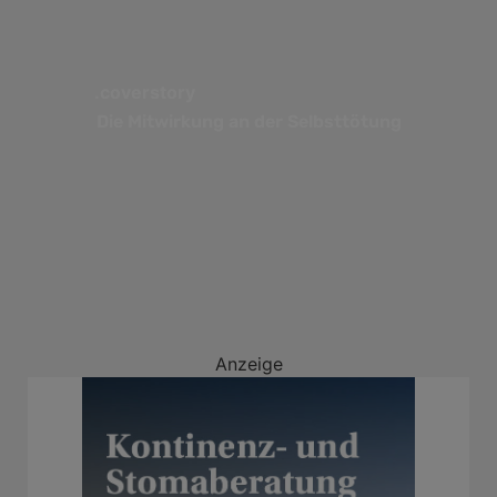
.coverstory
Die Mitwirkung an der Selbsttötung
Anzeige