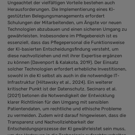
Ungeachtet der vielfältigen Vorteile bestehen auch
Herausforderungen. Die Implementierung eines KI-
gestützten Belegungsmanagements erfordert
Schulungen der Mitarbeitenden, um Ängste vor neuen
Technologien abzubauen und einen sicheren Umgang zu
gewährleisten. Insbesondere im Pflegebereich ist es
essenziell, dass das Pflegepersonal die Funktionsweise
der KI-basierten Entscheidungsfindung versteht, um
diese nachvollziehen und mit ihrer Expertise ergänzen
zu können (Davenport & Kalakota, 2019). Der Einsatz
solcher Technologien erfordert erhebliche Investitionen,
sowohl in die KI selbst als auch in die notwendige IT-
Infrastruktur (Hiltawsky et al., 2024). Ein weiterer
kritischer Punkt ist der Datenschutz. Secinaro et al.
(2021) betonen die Notwendigkeit der Entwicklung
klarer Richtlinien für den Umgang mit sensiblen
Patientendaten, um rechtliche und ethische Probleme
zu vermeiden. Zudem wird darauf hingewiesen, dass die
Transparenz und Nachvollziehbarkeit der
Entscheidungsprozesse der KI gewährleistet sein muss,