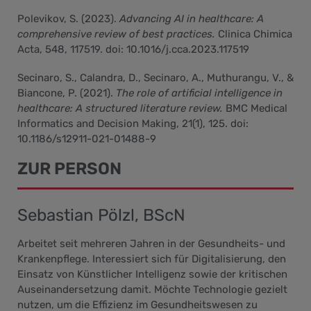
Polevikov, S. (2023).
Advancing AI in healthcare: A
comprehensive review of best practices.
Clinica Chimica
Acta, 548, 117519. doi: 10.1016/j.cca.2023.117519
Secinaro, S., Calandra, D., Secinaro, A., Muthurangu, V., &
Biancone, P. (2021).
The role of artificial intelligence in
healthcare: A structured literature review.
BMC Medical
Informatics and Decision Making, 21(1), 125. doi:
10.1186/s12911-021-01488-9
ZUR PERSON
Sebastian Pölzl, BScN
Arbeitet seit mehreren Jahren in der Gesundheits- und
Krankenpflege. Interessiert sich für Digitalisierung, den
Einsatz von Künstlicher Intelligenz sowie der kritischen
Auseinandersetzung damit. Möchte Technologie gezielt
nutzen, um die Effizienz im Gesundheitswesen zu