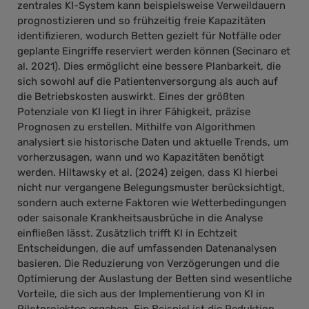
zentrales KI-System kann beispielsweise Verweildauern
prognostizieren und so frühzeitig freie Kapazitäten
identifizieren, wodurch Betten gezielt für Notfälle oder
geplante Eingriffe reserviert werden können (Secinaro et
al. 2021). Dies ermöglicht eine bessere Planbarkeit, die
sich sowohl auf die Patientenversorgung als auch auf
die Betriebskosten auswirkt. Eines der größten
Potenziale von KI liegt in ihrer Fähigkeit, präzise
Prognosen zu erstellen. Mithilfe von Algorithmen
analysiert sie historische Daten und aktuelle Trends, um
vorherzusagen, wann und wo Kapazitäten benötigt
werden. Hiltawsky et al. (2024) zeigen, dass KI hierbei
nicht nur vergangene Belegungsmuster berücksichtigt,
sondern auch externe Faktoren wie Wetterbedingungen
oder saisonale Krankheitsausbrüche in die Analyse
einfließen lässt. Zusätzlich trifft KI in Echtzeit
Entscheidungen, die auf umfassenden Datenanalysen
basieren. Die Reduzierung von Verzögerungen und die
Optimierung der Auslastung der Betten sind wesentliche
Vorteile, die sich aus der Implementierung von KI in