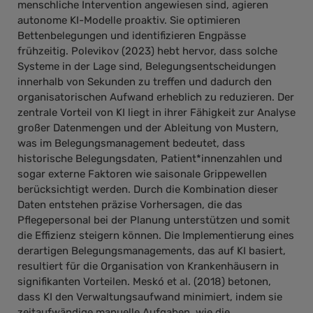
menschliche Intervention angewiesen sind, agieren
autonome KI-Modelle proaktiv. Sie optimieren
Bettenbelegungen und identifizieren Engpässe
frühzeitig. Polevikov (2023) hebt hervor, dass solche
Systeme in der Lage sind, Belegungsentscheidungen
innerhalb von Sekunden zu treffen und dadurch den
organisatorischen Aufwand erheblich zu reduzieren. Der
zentrale Vorteil von KI liegt in ihrer Fähigkeit zur Analyse
großer Datenmengen und der Ableitung von Mustern,
was im Belegungsmanagement bedeutet, dass
historische Belegungsdaten, Patient*innenzahlen und
sogar externe Faktoren wie saisonale Grippewellen
berücksichtigt werden. Durch die Kombination dieser
Daten entstehen präzise Vorhersagen, die das
Pflegepersonal bei der Planung unterstützen und somit
die Effizienz steigern können. Die Implementierung eines
derartigen Belegungsmanagements, das auf KI basiert,
resultiert für die Organisation von Krankenhäusern in
signifikanten Vorteilen. Meskó et al. (2018) betonen,
dass KI den Verwaltungsaufwand minimiert, indem sie
zeitaufwändige manuelle Aufgaben, wie die