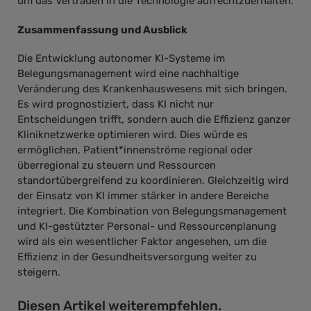
um das Vertrauen in die Technologie aufrechtzuerhalten.
Zusammenfassung und Ausblick
Die Entwicklung autonomer KI-Systeme im
Belegungsmanagement wird eine nachhaltige
Veränderung des Krankenhauswesens mit sich bringen.
Es wird prognostiziert, dass KI nicht nur
Entscheidungen trifft, sondern auch die Effizienz ganzer
Kliniknetzwerke optimieren wird. Dies würde es
ermöglichen, Patient*innenströme regional oder
überregional zu steuern und Ressourcen
standortübergreifend zu koordinieren. Gleichzeitig wird
der Einsatz von KI immer stärker in andere Bereiche
integriert. Die Kombination von Belegungsmanagement
und KI-gestützter Personal- und Ressourcenplanung
wird als ein wesentlicher Faktor angesehen, um die
Effizienz in der Gesundheitsversorgung weiter zu
steigern.
Diesen Artikel weiterempfehlen.