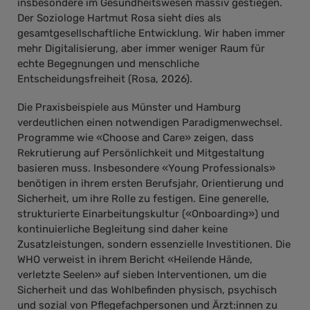
insbesondere im Gesundheitswesen massiv gestiegen.
Der Soziologe Hartmut Rosa sieht dies als
gesamtgesellschaftliche Entwicklung. Wir haben immer
mehr Digitalisierung, aber immer weniger Raum für
echte Begegnungen und menschliche
Entscheidungsfreiheit (Rosa, 2026).
Die Praxisbeispiele aus Münster und Hamburg
verdeutlichen einen notwendigen Paradigmenwechsel.
Programme wie «Choose and Care» zeigen, dass
Rekrutierung auf Persönlichkeit und Mitgestaltung
basieren muss. Insbesondere «Young Professionals»
benötigen in ihrem ersten Berufsjahr, Orientierung und
Sicherheit, um ihre Rolle zu festigen. Eine generelle,
strukturierte Einarbeitungskultur («Onboarding») und
kontinuierliche Begleitung sind daher keine
Zusatzleistungen, sondern essenzielle Investitionen. Die
WHO verweist in ihrem Bericht «Heilende Hände,
verletzte Seelen» auf sieben Interventionen, um die
Sicherheit und das Wohlbefinden physisch, psychisch
und sozial von Pflegefachpersonen und Ärzt:innen zu