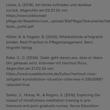
Lücke, S. (2018). Ich blicke zufrieden und dankbar
zurück. Abgerufen am 02.01.26 von
https://www.bibliomed-
pflege.de/fileadmin/user_upload/BibPflege/Dokumente/Oef
book_juchli.pdf
Müller, B. & Teigeler, B. (2026). Mitarbeitende erfolgreich
binden. Best Practice im Pflegemanagement. Bern:
Hogrefe Verlag.
Rabe, J., C. (2026). Jeder geht davon aus, dass er übers
Ohr gehauen wird. Interview mit Hartmut Rosa.
Abgerufen am 21.02.26 von
https://www.sueddeutsche.de/kultur/hartmut-rosa-
zeitgeist-konstellation-situation-interview-li.3363588?
reduced=true
Sanko, J., Mckay, M., & Rogers, S. (2016). Exploring the
impact of mindfulness meditation training in pre-
licensure and post-graduate nurses. Nurse Education