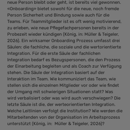
neue Person bleibt oder geht, ist bereits viel gewonnen.
«Onboarding» bietet sowohl für die neue, noch fremde
Person Sicherheit und Bindung sowie auch für die
Teams. Für Teammitglieder ist es oft wenig motivierend,
zu erleben, wie neue Pflegefachpersonen bereits in der
Probezeit wieder kündigen (König, in: Müller & Teigeler,
2026). Ein wirksamer Onboarding Prozess umfasst drei
Säulen: die fachliche, die soziale und die wertorientierte
Integration. Für die erste Säule der fachlichen
Integration bedarf es Bezugspersonen, die den Prozess
der Einarbeitung begleiten und als Coach zur Verfügung
stehen. Die Säule der Integration basiert auf der
Interaktion im Team. Wie kommuniziert das Team, wie
stellen sich die einzelnen Mitglieder vor oder wie findet
der Umgang mit schwierigen Situationen statt? Was
wird verbalisiert oder was wird auch verschwiegen? Die
letzte Säule ist die, der werteorientierten Integration.
Welche Leitlinien verfolgt die Institution? Wie werden die
Mitarbeitenden von der Organisation im Arbeitsprozess
unterstützt (König, in: Müller & Teigeler, 2026)?