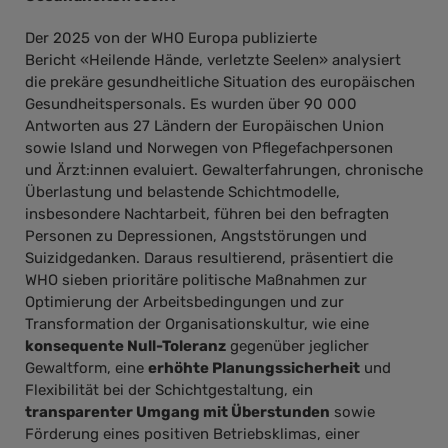
Der 2025 von der WHO Europa publizierte
Bericht «Heilende Hände, verletzte Seelen» analysiert
die prekäre gesundheitliche Situation des europäischen
Gesundheitspersonals. Es wurden über 90 000
Antworten aus 27 Ländern der Europäischen Union
sowie Island und Norwegen von Pflegefachpersonen
und Ärzt:innen evaluiert. Gewalterfahrungen, chronische
Überlastung und belastende Schichtmodelle,
insbesondere Nachtarbeit, führen bei den befragten
Personen zu Depressionen, Angststörungen und
Suizidgedanken. Daraus resultierend, präsentiert die
WHO sieben prioritäre politische Maßnahmen zur
Optimierung der Arbeitsbedingungen und zur
Transformation der Organisationskultur, wie eine
konsequente Null-Toleranz
gegenüber jeglicher
Gewaltform, eine
erhöhte Planungssicherheit
und
Flexibilität bei der Schichtgestaltung, ein
transparenter Umgang mit Überstunden
sowie
Förderung eines positiven Betriebsklimas, einer