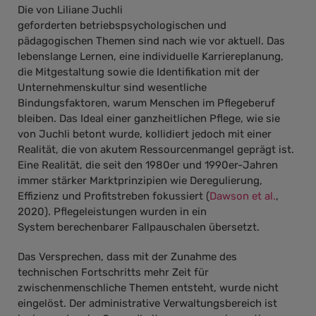
Die von Liliane Juchli
geforderten betriebspsychologischen und
pädagogischen Themen sind nach wie vor aktuell. Das
lebenslange Lernen, eine individuelle Karriereplanung,
die Mitgestaltung sowie die Identifikation mit der
Unternehmenskultur sind wesentliche
Bindungsfaktoren, warum Menschen im Pflegeberuf
bleiben. Das Ideal einer ganzheitlichen Pflege, wie sie
von Juchli betont wurde, kollidiert jedoch mit einer
Realität, die von akutem Ressourcenmangel geprägt ist.
Eine Realität, die seit den 1980er und 1990er-Jahren
immer stärker Marktprinzipien wie Deregulierung,
Effizienz und Profitstreben fokussiert (
Dawson et al.
,
2020). Pflegeleistungen wurden in ein
System berechenbarer Fallpauschalen übersetzt.
Das Versprechen, dass mit der Zunahme des
technischen Fortschritts mehr Zeit für
zwischenmenschliche Themen entsteht, wurde nicht
eingelöst. Der administrative Verwaltungsbereich ist