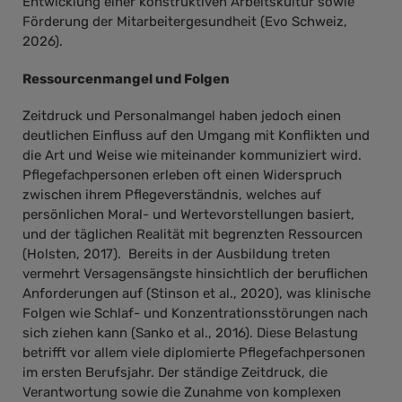
Entwicklung einer konstruktiven Arbeitskultur sowie
Förderung der Mitarbeitergesundheit (Evo Schweiz,
2026).
Ressourcenmangel und Folgen
Zeitdruck und Personalmangel haben jedoch einen
deutlichen Einfluss auf den Umgang mit Konflikten und
die Art und Weise wie miteinander kommuniziert wird.
Pflegefachpersonen erleben oft einen Widerspruch
zwischen ihrem Pflegeverständnis, welches auf
persönlichen Moral- und Wertevorstellungen basiert,
und der täglichen Realität mit begrenzten Ressourcen
(Holsten, 2017). Bereits in der Ausbildung treten
vermehrt Versagensängste hinsichtlich der beruflichen
Anforderungen auf (Stinson et al., 2020), was klinische
Folgen wie Schlaf- und Konzentrationsstörungen nach
sich ziehen kann (Sanko et al., 2016). Diese Belastung
betrifft vor allem viele diplomierte Pflegefachpersonen
im ersten Berufsjahr. Der ständige Zeitdruck, die
Verantwortung sowie die Zunahme von komplexen