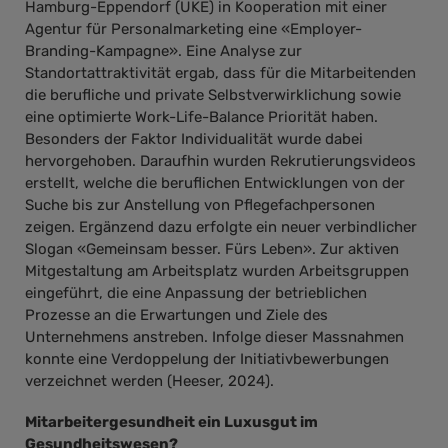
Hamburg-Eppendorf (UKE) in Kooperation mit einer
Agentur für Personalmarketing eine «Employer-
Branding-Kampagne». Eine Analyse zur
Standortattraktivität ergab, dass für die Mitarbeitenden
die berufliche und private Selbstverwirklichung sowie
eine optimierte Work-Life-Balance Priorität haben.
Besonders der Faktor Individualität wurde dabei
hervorgehoben. Daraufhin wurden Rekrutierungsvideos
erstellt, welche die beruflichen Entwicklungen von der
Suche bis zur Anstellung von Pflegefachpersonen
zeigen. Ergänzend dazu erfolgte ein neuer verbindlicher
Slogan «Gemeinsam besser. Fürs Leben». Zur aktiven
Mitgestaltung am Arbeitsplatz wurden Arbeitsgruppen
eingeführt, die eine Anpassung der betrieblichen
Prozesse an die Erwartungen und Ziele des
Unternehmens anstreben. Infolge dieser Massnahmen
konnte eine Verdoppelung der Initiativbewerbungen
verzeichnet werden (Heeser, 2024).
Mitarbeitergesundheit ein Luxusgut im
Gesundheitswesen?