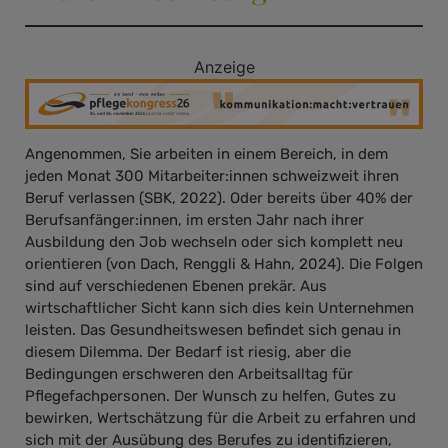
Anzeige
Angenommen, Sie arbeiten in einem Bereich, in dem
jeden Monat 300 Mitarbeiter:innen schweizweit ihren
Beruf verlassen (SBK, 2022). Oder bereits über 40% der
Berufsanfänger:innen, im ersten Jahr nach ihrer
Ausbildung den Job wechseln oder sich komplett neu
orientieren (von Dach, Renggli & Hahn, 2024). Die Folgen
sind auf verschiedenen Ebenen prekär. Aus
wirtschaftlicher Sicht kann sich dies kein Unternehmen
leisten. Das Gesundheitswesen befindet sich genau in
diesem Dilemma. Der Bedarf ist riesig, aber die
Bedingungen erschweren den Arbeitsalltag für
Pflegefachpersonen. Der Wunsch zu helfen, Gutes zu
bewirken, Wertschätzung für die Arbeit zu erfahren und
sich mit der Ausübung des Berufes zu identifizieren,