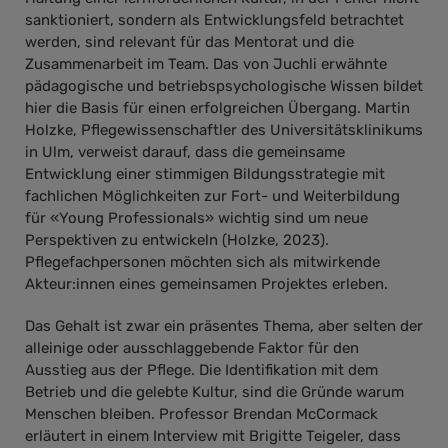
sanktioniert, sondern als Entwicklungsfeld betrachtet
werden, sind relevant für das Mentorat und die
Zusammenarbeit im Team. Das von Juchli erwähnte
pädagogische und betriebspsychologische Wissen bildet
hier die Basis für einen erfolgreichen Übergang. Martin
Holzke, Pflegewissenschaftler des Universitätsklinikums
in Ulm, verweist darauf, dass die gemeinsame
Entwicklung einer stimmigen Bildungsstrategie mit
fachlichen Möglichkeiten zur Fort- und Weiterbildung
für «Young Professionals» wichtig sind um neue
Perspektiven zu entwickeln (Holzke, 2023).
Pflegefachpersonen möchten sich als mitwirkende
Akteur:innen eines gemeinsamen Projektes erleben.
Das Gehalt ist zwar ein präsentes Thema, aber selten der
alleinige oder ausschlaggebende Faktor für den
Ausstieg aus der Pflege. Die Identifikation mit dem
Betrieb und die gelebte Kultur, sind die Gründe warum
Menschen bleiben. Professor Brendan McCormack
erläutert in einem Interview mit Brigitte Teigeler, dass