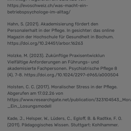
https://evoschweiz.ch/was-macht-ein-
betriebspsychologe-im-alltag/
Hahn, S. (2021). Akademisierung fördert den
Personalerhalt in der Pflege. In gesichter: das online
Magazin der Hochschule für Gesundheit in Bochum.
https://doi.org/10.24451/arbor.16263
Holzke, M. (2023). Zukünftige Praxisentwicklun
Vielfältige Anforderungen an Führungs- und
akademisierte Fachpersonen. Psychiatrische Pflege 8
(4), 7-8. https://doi.org./10.1024/2297-6965/a000504
Holsten, C. C. (2017). Moralischer Stress in der Pflege.
Abgerufen am 17.02.26 von
https://www.researchgate.net/publication/323104543_Mor
_Ein_Losungsmodell
Kade, J., Helsper, W., Lüders, C., Egloff, B. & Radtke, F. O.
(2011). Pädagogisches Wissen. Stuttgart: Kohlhammer.