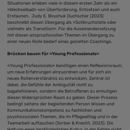
Situationen erleben viele in diesem ersten Jahr als ein
«Wechselbad» von Überforderung, Entsetzen und auch
Erstaunen. Judy E. Boychuk Duchscher (2023)
beschreibt diesen Übergang als «Sollbruchstelle oder
vielmehr als Transition». Für die Auseinandersetzung
mit diesen anspruchsvollen Themen im Übergang zu
einer neuen Rolle bedarf eines gezielten Coachings.
Brücken bauen für «Young Professionals»
«Young Professionals» benötigen einen Reflexionsraum,
um neue Erfahrungen einzuordnen und für sich ein
neues Rollenverständnis zu entwickeln. Zentral ist
dabei, die Gefühle der Ambiguität nicht zu
bagatellisieren, sondern die Betroffenen zu ermutigen
diesen Widersprüchen Raum zu geben. Dieser Prozess
bedingt seitens der begleitenden Person Wissen und
Kommunikationskompetenz zu fachlichen und
psychosozialen Themen, die im Pflegealltag und in der
Teamarbeit auftauchen (Sorber & Knecht, 2023). Die
Haltung einer lernförderlichen Kultur, in der Fehler nicht