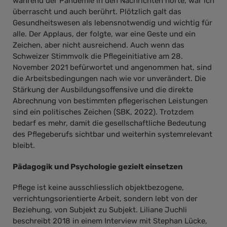
während der Pandemie in den Nachrichten hörte, war ich
überrascht und auch berührt. Plötzlich galt das
Gesundheitswesen als lebensnotwendig und wichtig für
alle. Der Applaus, der folgte, war eine Geste und ein
Zeichen, aber nicht ausreichend. Auch wenn das
Schweizer Stimmvolk die Pflegeinitiative am 28.
November 2021 befürwortet und angenommen hat, sind
die Arbeitsbedingungen nach wie vor unverändert. Die
Stärkung der Ausbildungsoffensive und die direkte
Abrechnung von bestimmten pflegerischen Leistungen
sind ein politisches Zeichen (SBK, 2022). Trotzdem
bedarf es mehr, damit die gesellschaftliche Bedeutung
des Pflegeberufs sichtbar und weiterhin systemrelevant
bleibt.
Pädagogik und Psychologie gezielt einsetzen
Pflege ist keine ausschliesslich objektbezogene,
verrichtungsorientierte Arbeit, sondern lebt von der
Beziehung, von Subjekt zu Subjekt. Liliane Juchli
beschreibt 2018 in einem Interview mit Stephan Lücke,