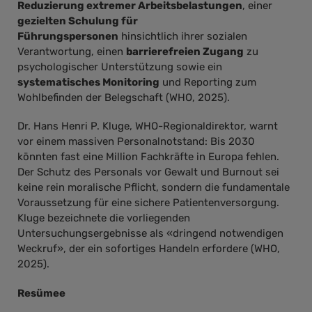
Reduzierung extremer Arbeitsbelastungen
, einer
gezielten Schulung für
Führungspersonen
hinsichtlich ihrer sozialen
Verantwortung, einen
barrierefreien Zugang
zu
psychologischer Unterstützung sowie ein
systematisches Monitoring
und Reporting zum
Wohlbefinden der Belegschaft (WHO, 2025).
Dr. Hans Henri P. Kluge, WHO-Regionaldirektor, warnt
vor einem massiven Personalnotstand: Bis 2030
könnten fast eine Million Fachkräfte in Europa fehlen.
Der Schutz des Personals vor Gewalt und Burnout sei
keine rein moralische Pflicht, sondern die fundamentale
Voraussetzung für eine sichere Patientenversorgung.
Kluge bezeichnete die vorliegenden
Untersuchungsergebnisse als «dringend notwendigen
Weckruf», der ein sofortiges Handeln erfordere (WHO,
2025).
Resümee