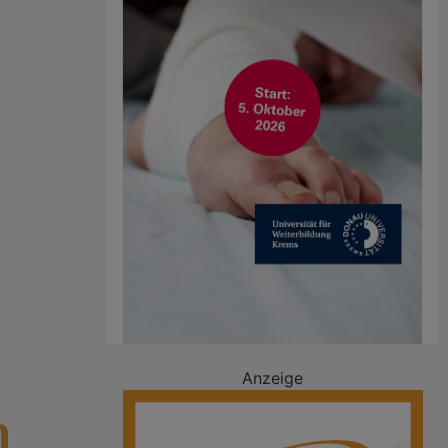
Anzeige
n