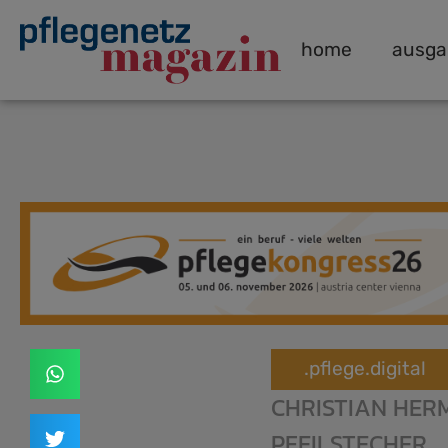
home
ausga
.pflege.digital
CHRISTIAN HER
PFEILSTECHER