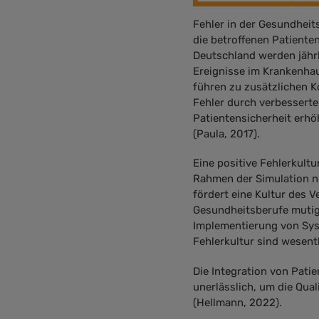
Fehler in der Gesundheit
die betroffenen Patienten
Deutschland werden jähr
Ereignisse im Krankenhau
führen zu zusätzlichen K
Fehler durch verbesserte
Patientensicherheit erhö
(Paula, 2017).
Eine positive Fehlerkultu
Rahmen der Simulation ni
fördert eine Kultur des V
Gesundheitsberufe mutig 
Implementierung von Sys
Fehlerkultur sind wesentl
Die Integration von Patie
unerlässlich, um die Qua
(Hellmann, 2022).