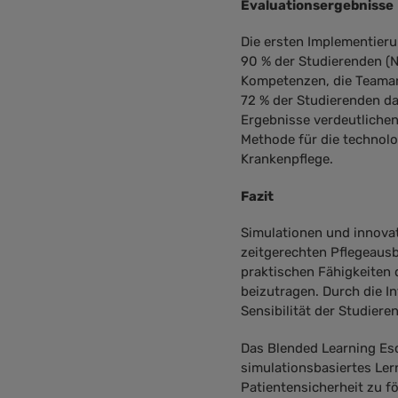
Evaluationsergebnisse
Die ersten Implementier
90 % der Studierenden (N
Kompetenzen, die Teamar
72 % der Studierenden das
Ergebnisse verdeutlichen
Methode für die technolo
Krankenpflege.
Fazit
Simulationen und innova
zeitgerechten Pflegeausb
praktischen Fähigkeiten 
beizutragen. Durch die I
Sensibilität der Studiere
Das Blended Learning Es
simulationsbasiertes Ler
Patientensicherheit zu f