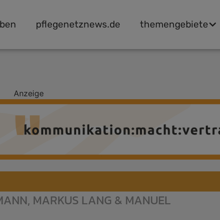
ben
pflegenetznews.de
themengebiete
Anzeige
MANN, MARKUS LANG & MANUEL