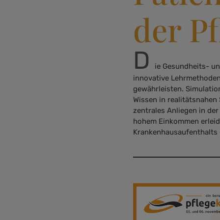
der P
D
ie Gesundheits- un
innovative Lehrmethoden 
gewährleisten. Simulatio
Wissen in realitätsnahen 
zentrales Anliegen in de
hohem Einkommen erleide
Krankenhausaufenthalts 