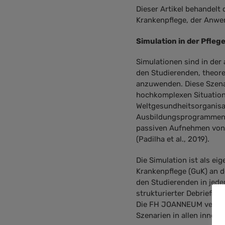
Dieser Artikel behandel
Krankenpflege, der Anwe
Simulation in der Pfleg
Simulationen sind in der
den Studierenden, theore
anzuwenden. Diese Szenar
hochkomplexen Situatione
Weltgesundheitsorganisat
Ausbildungsprogrammen f
passiven Aufnehmen von 
(Padilha et al., 2019).
Die Simulation ist als ei
Krankenpflege (GuK) an d
den Studierenden in jed
strukturierter Debriefin
Die FH JOANNEUM verfügt
Szenarien in allen inner