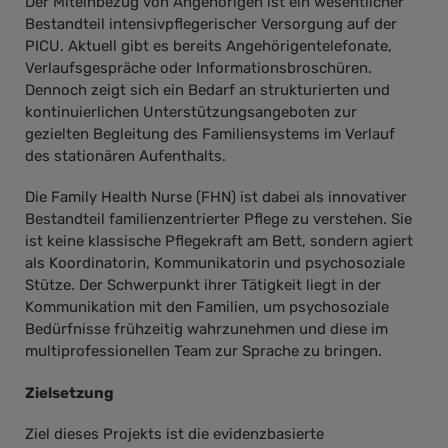
Der Miteinbezug von Angehörigen ist ein wesentlicher
Bestandteil intensivpflegerischer Versorgung auf der
PICU. Aktuell gibt es bereits Angehörigentelefonate,
Verlaufsgespräche oder Informationsbroschüren.
Dennoch zeigt sich ein Bedarf an strukturierten und
kontinuierlichen Unterstützungsangeboten zur
gezielten Begleitung des Familiensystems im Verlauf
des stationären Aufenthalts.
Die Family Health Nurse (FHN) ist dabei als innovativer
Bestandteil familienzentrierter Pflege zu verstehen. Sie
ist keine klassische Pflegekraft am Bett, sondern agiert
als Koordinatorin, Kommunikatorin und psychosoziale
Stütze. Der Schwerpunkt ihrer Tätigkeit liegt in der
Kommunikation mit den Familien, um psychosoziale
Bedürfnisse frühzeitig wahrzunehmen und diese im
multiprofessionellen Team zur Sprache zu bringen.
Zielsetzung
Ziel dieses Projekts ist die evidenzbasierte