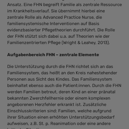
Ansatz. Eine FHN begreift Familie als zentrale Ressource
im Krankheitsverlauf. Sie übernimmt hierbei eine
zentrale Rolle als Advanced Practice Nurse, die
familiensystemische Interventionen auf Basis
evidenzbasierter Pflegetheorien durchführt. Die Rolle
der FHN stützt sich dabei u.a. auf Theorien wie der
Familienzentrierten Pflege (Wright & Leahey, 2013).
Aufgabenbereich FHN – zentrale Elemente
Die Unterstützung durch die FHN richtet sich an das
Familiensystem, das heißt an den Kreis nahestehender
Personen aus Sicht des Kindes. Das Familiensystem
beinhaltet ebenso auch die Patient:innen. Durch die FHN
werden Familien betreut, deren Kind an einer pränatal
bekannten Zwerchfellhernie oder einem komplexen
angeborenen Herzfehler erkrankt ist. Zusätzliche
Einschlusskriterien sind: Familien, welche aufgrund
ihrer Situation einen erhöhten Unterstützungsbedarf
aufweisen, z.B. St. p. Reanimation oder eine andere