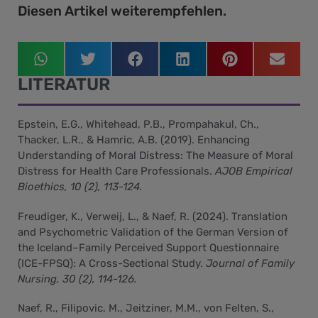
Diesen Artikel weiterempfehlen.
LITERATUR
Epstein, E.G., Whitehead, P.B., Prompahakul, Ch.,
Thacker, L.R., & Hamric, A.B. (2019). Enhancing
Understanding of Moral Distress: The Measure of Moral
Distress for Health Care Professionals.
AJOB Empirical
Bioethics, 10 (2), 113-124.
Freudiger, K., Verweij, L., & Naef, R. (2024). Translation
and Psychometric Validation of the German Version of
the Iceland–Family Perceived Support Questionnaire
(ICE-FPSQ): A Cross-Sectional Study.
Journal of Family
Nursing, 30 (2), 114-126.
Naef, R., Filipovic, M., Jeitziner, M.M., von Felten, S.,