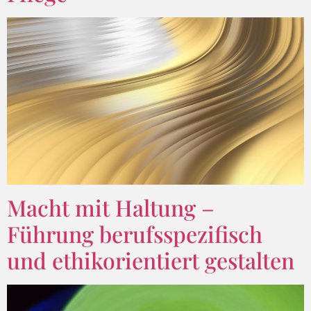
Macht mit Haltung –
Führung berufsspezifisch
und ethikorientiert gestalten