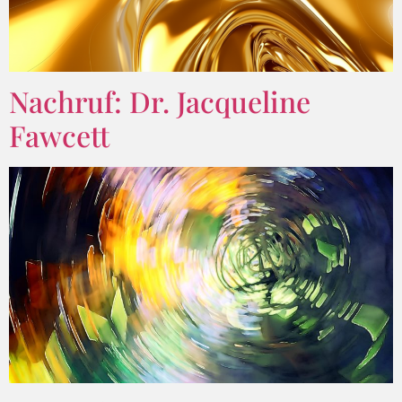
Nachruf: Dr. Jacqueline
Fawcett