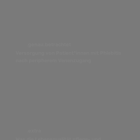
.genau.betrachtet
Versorgung von Patient*innen mit Phlebitis
nach peripherem Venenzugang
.extra
Was die Lebensqualität pflege- und