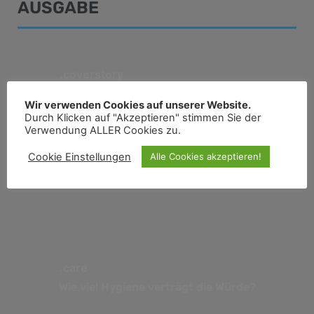
AUSGABE
.coverstory
Heilige, Dienstmädchen oder Drachen?
Wir verwenden Cookies auf unserer Website.
Durch Klicken auf "Akzeptieren" stimmen Sie der
Verwendung ALLER Cookies zu.
Cookie Einstellungen
Alle Cookies akzeptieren!
.care
Wie viel Hygiene verträgt die Würde?