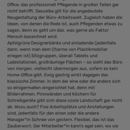
Office, das professionell Pflegende in großen Teilen gar
nicht betrifft. Dasselbe gilt für die angedeutete
Neugestaltung der Büro-Arbeitswelt. Zugleich haben die
Ideen, von denen die Rede ist, auch Pflegenden etwas zu
sagen, denn es geht um das, was gerne als Faktor
Mensch bezeichnet wird.
Apfelgrüne Designerbänke und einladende (jedenfalls
dann, wenn man dem Charme von Plastikmobiliar
erlegen ist) Sitzgruppen, überall Tablets und
Ladestationen, großräumige Flächen – so sieht das Büro
von morgen, vielleicht übermorgen aus, sofern es kein
Home-Office gibt. Ewig gestrig wirkt dagegen das
klassische Zimmer, in dem der eine oder die andere sich
so einigermaßen eingerichtet hat, denn mit
Bilderrahmen, Pinnwänden und Köchern für
Schreibgeräte gibt sich diese coole Landschaft gar nicht
ab. Wozu auch? Fixe Arbeitsplätze und Anstellungen
sind, jedenfalls für den einen oder die andere
Manager*in Schnee von gestern. Flexibel, das ist das
Zauberwort. Der Mitarbeiter*in kann’s egal sein, wo sie