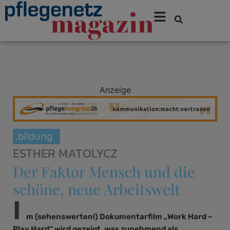
Anzeige
.bildung
ESTHER MATOLYCZ
Der Faktor Mensch und die
schöne, neue Arbeitswelt
I
m (sehenswerten!) Dokumentarfilm „Work Hard –
Play Hard“ wird gezeigt, was zunehmend als