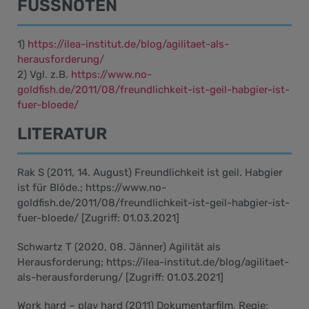
FUSSNOTEN
1)
https://ilea-institut.de/blog/agilitaet-als-
herausforderung/
2) Vgl. z.B.
https://www.no-
goldfish.de/2011/08/freundlichkeit-ist-geil-habgier-ist-
fuer-bloede/
LITERATUR
Rak S (2011, 14. August) Freundlichkeit ist geil. Habgier
ist für Blöde.; https://www.no-
goldfish.de/2011/08/freundlichkeit-ist-geil-habgier-ist-
fuer-bloede/ [Zugriff: 01.03.2021]
Schwartz T (2020, 08. Jänner) Agilität als
Herausforderung; https://ilea-institut.de/blog/agilitaet-
als-herausforderung/ [Zugriff: 01.03.2021]
Work hard – play hard (2011) Dokumentarfilm, Regie: