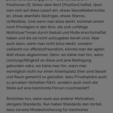
Positionen (1). Schon dem Wort (Position) haftet, lässt
man sich auf diese Lesart ein, etwas Sesselkleberisches
an, etwas ebenfalls Gestriges, etwas Starres,
Unflexibles. Und wenn man böse denkt, kommen einem
noch Privilegien in den Sinn, die sich unfähige
Nichtstuer*innen durch Geduld und Muße erwirtschaftet
haben und die sie nicht aufzugeben bereit sind. Aber
auch dann, wenn man nicht böse denkt, sondern
vielleicht nur effizienzfreundlich, könnte man der agilen
Welt etwas abgewinnen. Denn: wo käme man hin, wenn
Leistungsfähigkeit an diese und jene Bedingung
gebunden wäre, wo käme man hin, wenn man
womöglich nicht nur einen Arbeitsplatz (hier sind Sessel
und Raum gemeint) so gestaltet, dass Privatsphäre auch
zu privatem Verhalten führt, sondern auch noch die
Stelle auf eine bestimmte Person zuschneidet?
Ähnliches tun, wenn auch aus anderer Motivation,
übrigens Standards. Nun haben Standards den Vorteil,
dass sie eine Mindestsicherung für bestimmte