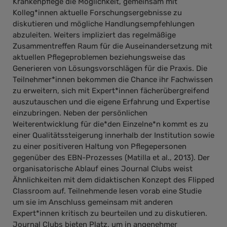
Krankenpflege die Möglichkeit, gemeinsam mit
Kolleg*innen aktuelle Forschungsergebnisse zu
diskutieren und mögliche Handlungsempfehlungen
abzuleiten. Weiters impliziert das regelmäßige
Zusammentreffen Raum für die Auseinandersetzung mit
aktuellen Pflegeproblemen beziehungsweise das
Generieren von Lösungsvorschlägen für die Praxis. Die
Teilnehmer*innen bekommen die Chance ihr Fachwissen
zu erweitern, sich mit Expert*innen fächerübergreifend
auszutauschen und die eigene Erfahrung und Expertise
einzubringen. Neben der persönlichen
Weiterentwicklung für die*den Einzelne*n kommt es zu
einer Qualitätssteigerung innerhalb der Institution sowie
zu einer positiveren Haltung von Pflegepersonen
gegenüber des EBN-Prozesses (Matilla et al., 2013). Der
organisatorische Ablauf eines Journal Clubs weist
Ähnlichkeiten mit dem didaktischen Konzept des Flipped
Classroom auf. Teilnehmende lesen vorab eine Studie
um sie im Anschluss gemeinsam mit anderen
Expert*innen kritisch zu beurteilen und zu diskutieren.
Journal Clubs bieten Platz, um in angenehmer