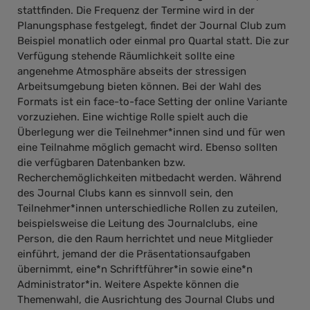
stattfinden. Die Frequenz der Termine wird in der
Planungsphase festgelegt, findet der Journal Club zum
Beispiel monatlich oder einmal pro Quartal statt. Die zur
Verfügung stehende Räumlichkeit sollte eine
angenehme Atmosphäre abseits der stressigen
Arbeitsumgebung bieten können. Bei der Wahl des
Formats ist ein face-to-face Setting der online Variante
vorzuziehen. Eine wichtige Rolle spielt auch die
Überlegung wer die Teilnehmer*innen sind und für wen
eine Teilnahme möglich gemacht wird. Ebenso sollten
die verfügbaren Datenbanken bzw.
Recherchemöglichkeiten mitbedacht werden. Während
des Journal Clubs kann es sinnvoll sein, den
Teilnehmer*innen unterschiedliche Rollen zu zuteilen,
beispielsweise die Leitung des Journalclubs, eine
Person, die den Raum herrichtet und neue Mitglieder
einführt, jemand der die Präsentationsaufgaben
übernimmt, eine*n Schriftführer*in sowie eine*n
Administrator*in. Weitere Aspekte können die
Themenwahl, die Ausrichtung des Journal Clubs und