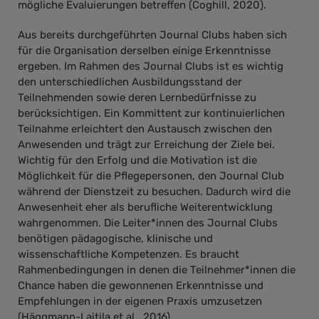
mögliche Evaluierungen betreffen (Coghill, 2020).
Aus bereits durchgeführten Journal Clubs haben sich
für die Organisation derselben einige Erkenntnisse
ergeben. Im Rahmen des Journal Clubs ist es wichtig
den unterschiedlichen Ausbildungsstand der
Teilnehmenden sowie deren Lernbedürfnisse zu
berücksichtigen. Ein Kommittent zur kontinuierlichen
Teilnahme erleichtert den Austausch zwischen den
Anwesenden und trägt zur Erreichung der Ziele bei.
Wichtig für den Erfolg und die Motivation ist die
Möglichkeit für die Pflegepersonen, den Journal Club
während der Dienstzeit zu besuchen. Dadurch wird die
Anwesenheit eher als berufliche Weiterentwicklung
wahrgenommen. Die Leiter*innen des Journal Clubs
benötigen pädagogische, klinische und
wissenschaftliche Kompetenzen. Es braucht
Rahmenbedingungen in denen die Teilnehmer*innen die
Chance haben die gewonnenen Erkenntnisse und
Empfehlungen in der eigenen Praxis umzusetzen
(Häggmann-Laitila et al., 2016).