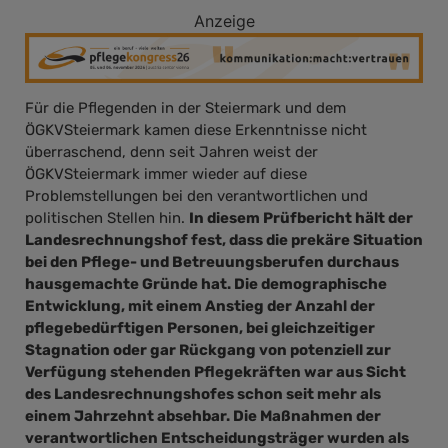
Anzeige
Für die Pflegenden in der Steiermark und dem
ÖGKVSteiermark kamen diese Erkenntnisse nicht
überraschend, denn seit Jahren weist der
ÖGKVSteiermark immer wieder auf diese
Problemstellungen bei den verantwortlichen und
politischen Stellen hin.
In diesem Prüfbericht hält der
Landesrechnungshof fest, dass die prekäre Situation
bei den Pflege- und Betreuungsberufen durchaus
hausgemachte Gründe hat. Die demographische
Entwicklung, mit einem Anstieg der Anzahl der
pflegebedürftigen Personen, bei gleichzeitiger
Stagnation oder gar Rückgang von potenziell zur
Verfügung stehenden Pflegekräften war aus Sicht
des Landesrechnungshofes schon seit mehr als
einem Jahrzehnt absehbar. Die Maßnahmen der
verantwortlichen Entscheidungsträger wurden als