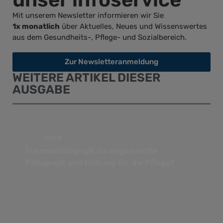
Mit unserem Newsletter informieren wir Sie
1x monatlich
über Aktuelles, Neues und Wissenswertes
aus dem Gesundheits-, Pflege- und Sozialbereich.
Zur Newsletteranmeldung
WEITERE ARTIKEL DIESER
AUSGABE
.care
Traumapädagogik als angewandte
Pädagogik und Haltung für die Pflege?