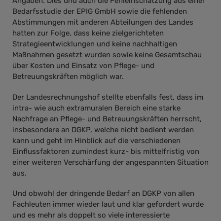
Angaben. Dies und auch die Fehleinschätzung aus einer
Bedarfsstudie der EPIG GmbH sowie die fehlenden
Abstimmungen mit anderen Abteilungen des Landes
hatten zur Folge, dass keine zielgerichteten
Strategieentwicklungen und keine nachhaltigen
Maßnahmen gesetzt wurden sowie keine Gesamtschau
über Kosten und Einsatz von Pflege- und
Betreuungskräften möglich war.
Der Landesrechnungshof stellte ebenfalls fest, dass im
intra- wie auch extramuralen Bereich eine starke
Nachfrage an Pflege- und Betreuungskräften herrscht,
insbesondere an DGKP, welche nicht bedient werden
kann und geht im Hinblick auf die verschiedenen
Einflussfaktoren zumindest kurz- bis mittelfristig von
einer weiteren Verschärfung der angespannten Situation
aus.
Und obwohl der dringende Bedarf an DGKP von allen
Fachleuten immer wieder laut und klar gefordert wurde
und es mehr als doppelt so viele interessierte