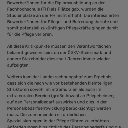
Bewerber*innen für die Diplomausbildung an der
Fachhochschule (FH) als Plätze gab, wurden die
Studienplätze an der FH nicht erhöht. Die interessierten
Bewerber*innen für Pflege- und Betreuungsberufe und
somit potenziell zukünftigen Pflegekräfte gingen damit
für die Pflege verloren.
All diese Kritikpunkte müssen den Verantwortlichen
bekannt gewesen sein, da der ÖGKV-Steiermark und
andere Stakeholder diese seit Jahren immer wieder
aufzeigten.
Weiters kam der Landesrechnungshof zum Ergebnis,
dass sich die nach wie vor bestehenden kleinteiligen
Strukturen sowohl im intramuralen als auch im
extramuralen Bereich (große Anzahl an Pflegeheimen)
auf den Personalbedarf auswirken und dies in der
Personalbedarfsentwicklung berücksichtigt werden
muss. Die zunehmenden erforderlichen
Spezialisierungen in der Pflege führen zu erhöhten
Anforderungen hinsichtlich des Personalbedarfs und die