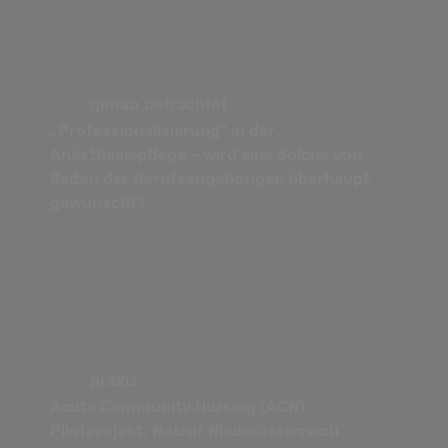
.genau.betrachtet
„Professionalisierung“ in der
Anästhesiepflege – wird eine Solche von
Seiten der Berufsangehörigen überhaupt
gewünscht?
.praxis
Acute Community Nursing (ACN)
Pilotprojekt: Notruf Niederösterreich