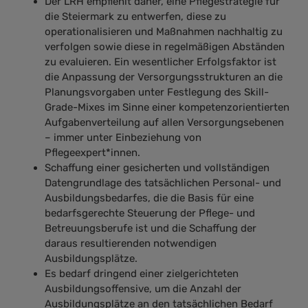
Der LRH empfiehlt daher, eine Pflegestrategie für
die Steiermark zu entwerfen, diese zu
operationalisieren und Maßnahmen nachhaltig zu
verfolgen sowie diese in regelmäßigen Abständen
zu evaluieren. Ein wesentlicher Erfolgsfaktor ist
die Anpassung der Versorgungsstrukturen an die
Planungsvorgaben unter Festlegung des Skill-
Grade-Mixes im Sinne einer kompetenzorientierten
Aufgabenverteilung auf allen Versorgungsebenen
– immer unter Einbeziehung von
Pflegeexpert*innen.
Schaffung einer gesicherten und vollständigen
Datengrundlage des tatsächlichen Personal- und
Ausbildungsbedarfes, die die Basis für eine
bedarfsgerechte Steuerung der Pflege- und
Betreuungsberufe ist und die Schaffung der
daraus resultierenden notwendigen
Ausbildungsplätze.
Es bedarf dringend einer zielgerichteten
Ausbildungsoffensive, um die Anzahl der
Ausbildungsplätze an den tatsächlichen Bedarf