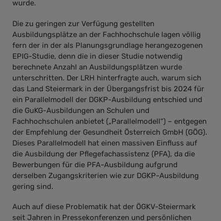
wurde.
Die zu geringen zur Verfügung gestellten
Ausbildungsplätze an der Fachhochschule lagen völlig
fern der in der als Planungsgrundlage herangezogenen
EPIG-Studie, denn die in dieser Studie notwendig
berechnete Anzahl an Ausbildungsplätzen wurde
unterschritten. Der LRH hinterfragte auch, warum sich
das Land Steiermark in der Übergangsfrist bis 2024 für
ein Parallelmodell der DGKP-Ausbildung entschied und
die GuKG-Ausbildungen an Schulen und
Fachhochschulen anbietet („Parallelmodell“) – entgegen
der Empfehlung der Gesundheit Österreich GmbH (GÖG).
Dieses Parallelmodell hat einen massiven Einfluss auf
die Ausbildung der Pflegefachassistenz (PFA), da die
Bewerbungen für die PFA-Ausbildung aufgrund
derselben Zugangskriterien wie zur DGKP-Ausbildung
gering sind.
Auch auf diese Problematik hat der ÖGKV-Steiermark
seit Jahren in Pressekonferenzen und persönlichen