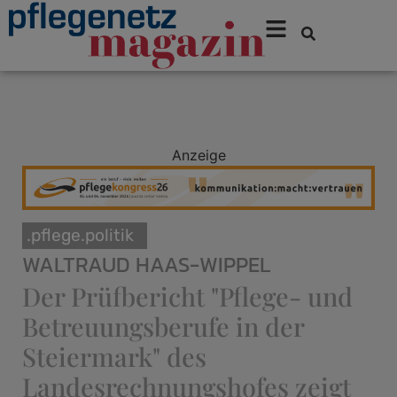
Anzeige
.pflege.politik
WALTRAUD HAAS-WIPPEL
Der Prüfbericht "Pflege- und
Betreuungsberufe in der
Steiermark" des
Landesrechnungshofes zeigt