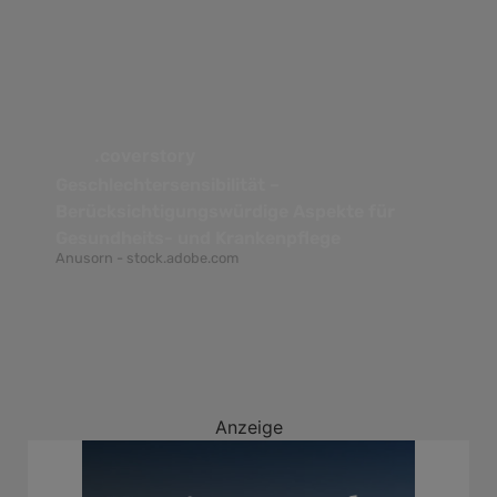
.coverstory
Geschlechtersensibilität –
Berücksichtigungswürdige Aspekte für
Gesundheits- und Krankenpflege
Anusorn - stock.adobe.com
Anzeige