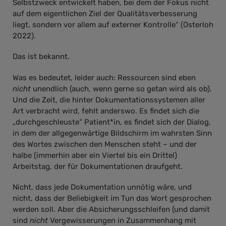
Selbstzweck entwickelt haben, bei dem der Fokus nicht
auf dem eigentlichen Ziel der Qualitätsverbesserung
liegt, sondern vor allem auf externer Kontrolle“ (Osterloh
2022).
Das ist bekannt.
Was es bedeutet, leider auch: Ressourcen sind eben
nicht
unendlich (auch, wenn gerne so getan wird als ob).
Und die Zeit, die hinter Dokumentationssystemen aller
Art verbracht wird, fehlt anderswo. Es findet sich die
„durchgeschleuste“ Patient*in, es findet sich der Dialog,
in dem der allgegenwärtige Bildschirm im wahrsten Sinn
des Wortes zwischen den Menschen steht – und der
halbe (immerhin aber ein Viertel bis ein Drittel)
Arbeitstag, der für Dokumentationen draufgeht.
Nicht, dass jede Dokumentation unnötig wäre, und
nicht, dass der Beliebigkeit im Tun das Wort gesprochen
werden soll. Aber die Absicherungsschleifen (und damit
sind
nicht
Vergewisserungen in Zusammenhang mit