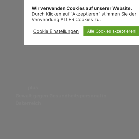
.praxis
Wir verwenden Cookies auf unserer Website.
Mehr Zeit für die Pflege(nden)
Durch Klicken auf "Akzeptieren" stimmen Sie der
Verwendung ALLER Cookies zu.
Cookie Einstellungen
Alle Cookies akzeptieren!
.plus
Gewalt gegen Gesundheitspersonal in
Österreich