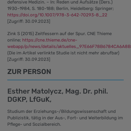
defensive Medizin. – In: Reden und Aufsätze (Ders.)
1930–1984, S. 180-188; Berlin, Heidelberg: Springer;
https://doi.org/10.1007/978-3-642-70293-8_22
[Zugriff: 30.09.2023]
Zink S (2015) Zeitfessern auf der Spur. CNE Thieme
online;
https://cne.thieme.de/cne-
webapp/p/news/details/aktuelles_97E66F78B6784CA6A
(Die im Artikel verlinkte Studie ist nicht mehr abrufbar)
[Zugriff: 30.09.2023]
ZUR PERSON
Esther Matolycz, Mag. Dr. phil.
DGKP, LfGuK,
Studium der Erziehungs-/Bildungswissenschaft und
Publizistik, tätig in der Aus-, Fort- und Weiterbildung im
Pflege- und Sozialbereich.