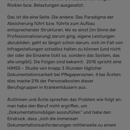
Risiken bzw. Belastungen ausgesetzt.
Das ist die eine Seite. Die andere: Das Paradigma der
Absicherung führt bzw. führte zum Aufbau
entsprechender Strukturen. Wo es einst (im Sinne der
Professionalisierung) darum ging, eigene Leistungen
abzubilden, geht es längst schon darum, sich im Fall von
Infragestellungen schadlos halten zu können (und nicht
der oder die Einzelne tickt so, sondern das System, das
alle umgibt). Die Folgen sind bekannt: 2015 spricht eine
HIMSS – Studie von knapp 3 Stunden täglicher
Dokumentationsarbeit bei Pflegepersonen, 4 bei Ärzten;
dies mache 21% der Personalkosten dieser
Berufsgruppen in Krankenhäusern aus.
Ärztinnen und Ärzte sprechen das Problem wie folgt an:
man habe den Beruf nicht ergriffen, um
„Dokumentationsbögen auszufüllen“ und habe den
Eindruck, dass „sich die immensen
Dokumentationsanforderungen mittlerweile zu einem