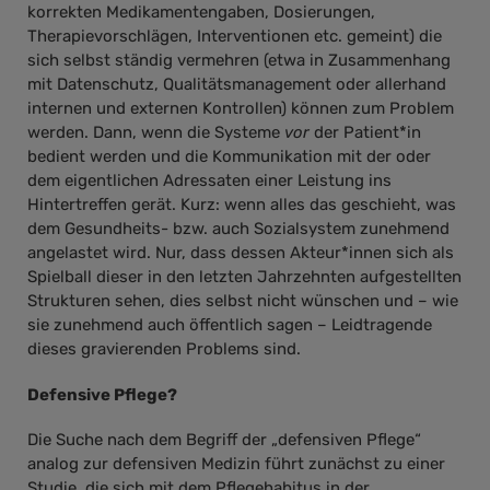
korrekten Medikamentengaben, Dosierungen,
Therapievorschlägen, Interventionen etc. gemeint) die
sich selbst ständig vermehren (etwa in Zusammenhang
mit Datenschutz, Qualitätsmanagement oder allerhand
internen und externen Kontrollen) können zum Problem
werden. Dann, wenn die Systeme
vor
der Patient*in
bedient werden und die Kommunikation mit der oder
dem eigentlichen Adressaten einer Leistung ins
Hintertreffen gerät. Kurz: wenn alles das geschieht, was
dem Gesundheits- bzw. auch Sozialsystem zunehmend
angelastet wird. Nur, dass dessen Akteur*innen sich als
Spielball dieser in den letzten Jahrzehnten aufgestellten
Strukturen sehen, dies selbst nicht wünschen und – wie
sie zunehmend auch öffentlich sagen – Leidtragende
dieses gravierenden Problems sind.
Defensive Pflege?
Die Suche nach dem Begriff der „defensiven Pflege“
analog zur defensiven Medizin führt zunächst zu einer
Studie, die sich mit dem Pflegehabitus in der