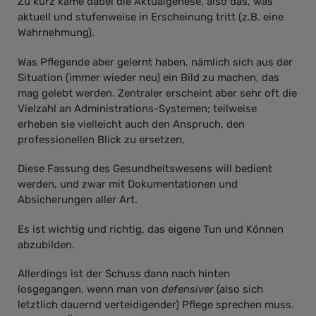
Zu kurz käme dabei die Aktualgenese, also das, was
aktuell und stufenweise in Erscheinung tritt (z.B. eine
Wahrnehmung).
Was Pflegende aber gelernt haben, nämlich sich aus der
Situation (immer wieder neu) ein Bild zu machen, das
mag gelebt werden. Zentraler erscheint aber sehr oft die
Vielzahl an Administrations-Systemen; teilweise
erheben sie vielleicht auch den Anspruch, den
professionellen Blick zu ersetzen.
Diese Fassung des Gesundheitswesens will bedient
werden, und zwar mit Dokumentationen und
Absicherungen aller Art.
Es ist wichtig und richtig, das eigene Tun und Können
abzubilden.
Allerdings ist der Schuss dann nach hinten
losgegangen, wenn man von
defensiver
(also sich
letztlich dauernd verteidigender) Pflege sprechen muss.