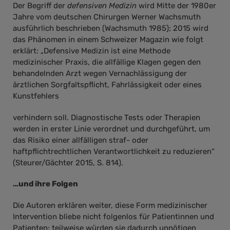
Der Begriff der
defensiven Medizin
wird Mitte der 1980er
Jahre vom deutschen Chirurgen Werner Wachsmuth
ausführlich beschrieben (Wachsmuth 1985); 2015 wird
das Phänomen in einem Schweizer Magazin wie folgt
erklärt: „Defensive Medizin ist eine Methode
medizinischer Praxis, die allfällige Klagen gegen den
behandelnden Arzt wegen Vernachlässigung der
ärztlichen Sorgfaltspflicht, Fahrlässigkeit oder eines
Kunstfehlers
verhindern soll. Diagnostische Tests oder Therapien
werden in erster Linie verordnet und durchgeführt, um
das Risiko einer allfälligen straf- oder
haftpflichtrechtlichen Verantwortlichkeit zu reduzieren“
(Steurer/Gächter 2015, S. 814).
…und ihre Folgen
Die Autoren erklären weiter, diese Form medizinischer
Intervention bliebe nicht folgenlos für Patientinnen und
Patienten: teilweise würden sie dadurch unnötigen