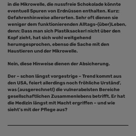
in die Mikrowelle, die nussfreie Schokolade könnte
eventuell Spuren von Erdnüssen enthalten. Kurz:
Gefahrenhinweise allerorten. Sehr oft dienen sie
weniger dem funktionierenden Alltags-(über)Leben,
denn: Dass man sich Plastiksackerl nicht über den
Kopf zieht, hat sich wohl weitgehend
herumgesprochen, ebenso die Sache mit den
Haustieren und der Mikrowelle.
Nein, diese Hinweise dienen der Absicherung.
Der – schon längst vorgestrige – Trend kommt aus
den USA, feiert allerdings noch fröhliche Urständ‘,
was (ausgerechnet!) die vulnerabelsten Bereiche
gesellschaftlichen Zusammenlebens betrifft. Er hat
die Medizin längst mit Macht ergriffen – und wie
sieht’s mit der Pflege aus?