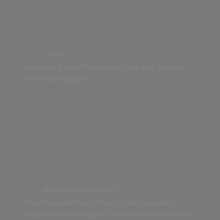
.care
Sexuelle Bedürfnisse am Ende des Lebens –
ein Widerspruch?
.kritisch.betrachtet
Die Pflegefachassistenz in der mobilen
Hauskrankenpflege – Chancen und Grenzen