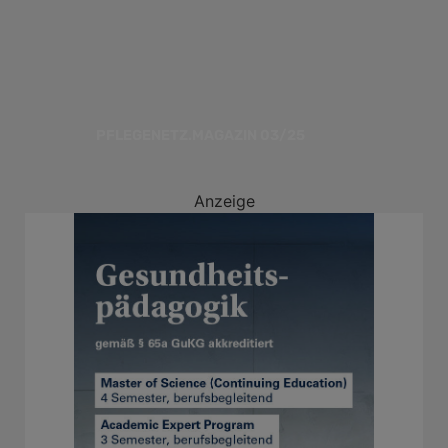
PFLEGENETZ.MAGAZIN 03/25
Anzeige